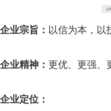
公
企业宗旨：
以信为本，以
企业精神：
更优、更强、
企业定位：