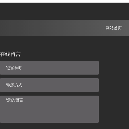
网站首页
在线留言